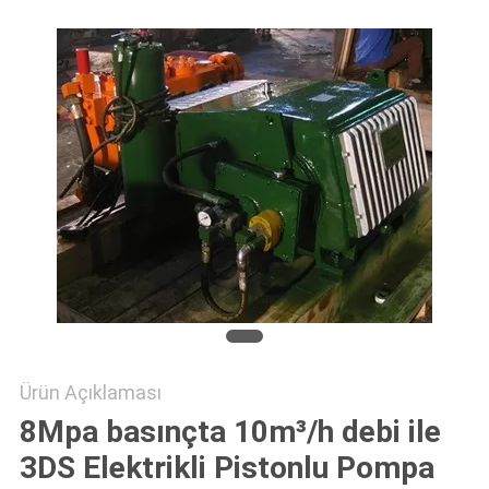
POLICY
Ürün Açıklaması
8Mpa basınçta 10m³/h debi ile
3DS Elektrikli Pistonlu Pompa