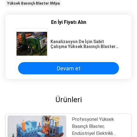
Yüksek Basınçlı Blaster 8Mpa
En İyi Fiyatı Alın
Kanalizasyon De İçin Sabit
Çalışma Yüksek Basınçlı Blaster
10m³ / h 8Mpa - Ölçeklendirme /
Temizleme
Devam et
Ürünleri
Profesyonel Yüksek
Basınçlı Blaster,
Endüstriyel Elektrikli