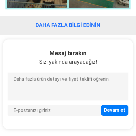
DAHA FAZLA BILGI EDININ
Mesaj bırakın
Sizi yakında arayacağız!